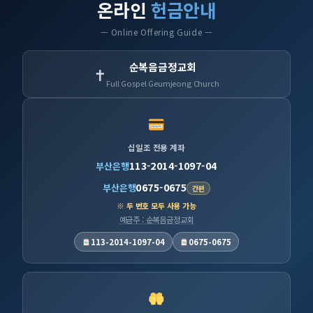
온라인
헌금안내
— Online Offering Guide —
순복음금정교회
✝
Full Gospel Geumjeong Church
십일조 전용 계좌
113-2014-1097-04
부산은행
0675-0675
부산은행
간편
※ 두 번호 모두 사용 가능
예금주 : 순복음금정교회
113-2014-1097-04
0675-0675