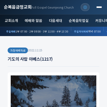
순복음금정교회
Full Gospel Geumjeong Church
교회소개
예배와 말씀
다음세대
순복음작업실
커뮤니
1부 07:00 · 2부 09:00 · 3부 11:00 · 4부 13:30
저녁 07:00
주일예배
주일저녁예배
2022.12.15
가정예배자료
기도의 사람 야베스(1217)