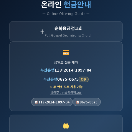
온라인
헌금안내
— Online Offering Guide —
순복음금정교회
✝
Full Gospel Geumjeong Church
십일조 전용 계좌
113-2014-1097-04
부산은행
0675-0675
부산은행
간편
※ 두 번호 모두 사용 가능
예금주 : 순복음금정교회
113-2014-1097-04
0675-0675