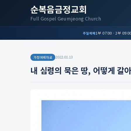
순복음금정교회
Full Gospel Geumjeong Church
1부 07:00 · 2부 09:00
주일예배
2022.01.13
가정예배자료
내 심령의 묵은 땅, 어떻게 갈아