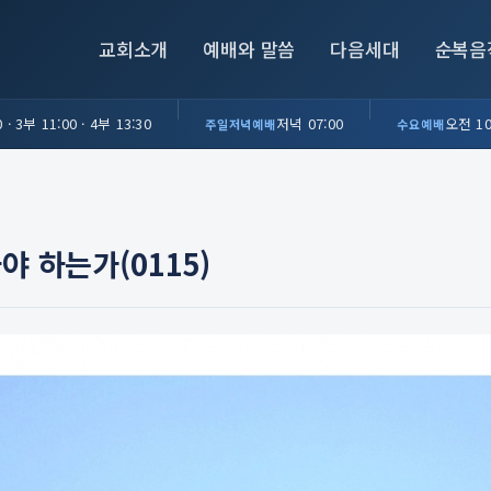
교회소개
예배와 말씀
다음세대
순복음
 · 3부 11:00 · 4부 13:30
저녁 07:00
오전 10
주일저녁예배
수요예배
야 하는가(0115)