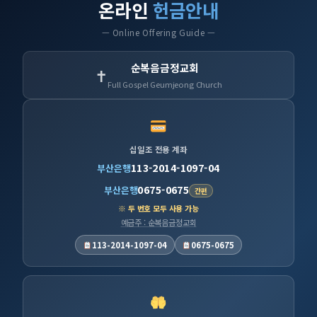
온라인
헌금안내
— Online Offering Guide —
순복음금정교회
✝
Full Gospel Geumjeong Church
십일조 전용 계좌
113-2014-1097-04
부산은행
0675-0675
부산은행
간편
※ 두 번호 모두 사용 가능
예금주 : 순복음금정교회
113-2014-1097-04
0675-0675