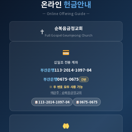
온라인
헌금안내
— Online Offering Guide —
순복음금정교회
✝
Full Gospel Geumjeong Church
십일조 전용 계좌
113-2014-1097-04
부산은행
0675-0675
부산은행
간편
※ 두 번호 모두 사용 가능
예금주 : 순복음금정교회
113-2014-1097-04
0675-0675