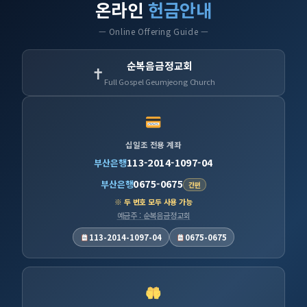
온라인
헌금안내
— Online Offering Guide —
순복음금정교회
✝
Full Gospel Geumjeong Church
십일조 전용 계좌
113-2014-1097-04
부산은행
0675-0675
부산은행
간편
※ 두 번호 모두 사용 가능
예금주 : 순복음금정교회
113-2014-1097-04
0675-0675