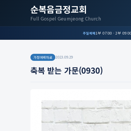
순복음금정교회
Full Gospel Geumjeong Church
1부 07:00 · 2부 09:00
주일예배
2023.09.29
가정예배자료
축복 받는 가문(0930)