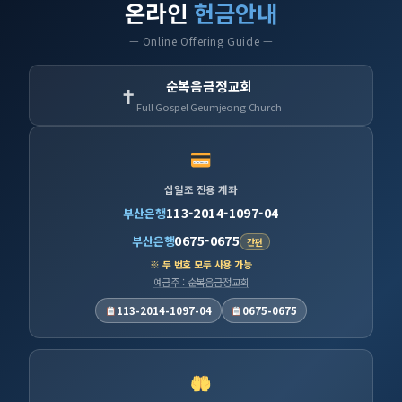
온라인
헌금안내
— Online Offering Guide —
순복음금정교회
✝
Full Gospel Geumjeong Church
십일조 전용 계좌
113-2014-1097-04
부산은행
0675-0675
부산은행
간편
※ 두 번호 모두 사용 가능
예금주 : 순복음금정교회
113-2014-1097-04
0675-0675