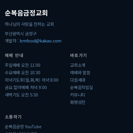
순복음금정교회
하나님의 사랑을 전하는 교회
부산광역시 금정구
개발자 :
bmfood@kakao.com
예배 안내
바로가기
주일예배 오전 11:00
교회소개
수요예배 오전 10:30
예배와 말씀
저녁기도회(월,화,목) 저녁 8:00
다음세대
금요 철야예배 저녁 9:00
순복음작업실
새벽기도 오전 5:30
커뮤니티
화명성전
소통하기
순복음금정 YouTube