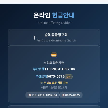
온라인
헌금안내
— Online Offering Guide —
순복음금정교회
✝
Full Gospel Geumjeong Church
십일조 전용 계좌
113-2014-1097-04
부산은행
0675-0675
부산은행
간편
※ 두 번호 모두 사용 가능
예금주 : 순복음금정교회
113-2014-1097-04
0675-0675