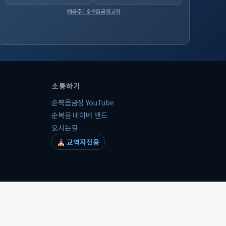
예금주 : 순복음금정교회
소통하기
순복음금정 YouTube
순복음 네이버 밴드
오시는길
교역자전용
개인정보처리방침