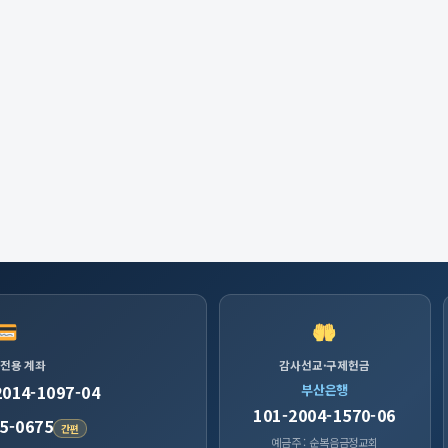
 전용 계좌
감사선교·구제헌금
2014-1097-04
부산은행
101-2004-1570-06
5-0675
간편
예금주 : 순복음금정교회