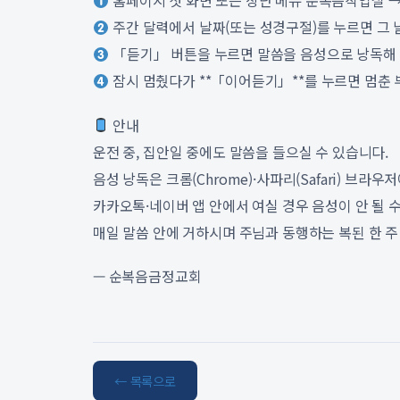
홈페이지 첫 화면 또는 상단 메뉴 순복음작업실 
주간 달력에서 날짜(또는 성경구절)를 누르면 그 
「듣기」 버튼을 누르면 말씀을 음성으로 낭독해 드
잠시 멈췄다가 **「이어듣기」**를 누르면 멈춘 
안내
운전 중, 집안일 중에도 말씀을 들으실 수 있습니다.
음성 낭독은 크롬(Chrome)·사파리(Safari) 브
카카오톡·네이버 앱 안에서 여실 경우 음성이 안 될 수 
매일 말씀 안에 거하시며 주님과 동행하는 복된 한 
— 순복음금정교회
← 목록으로