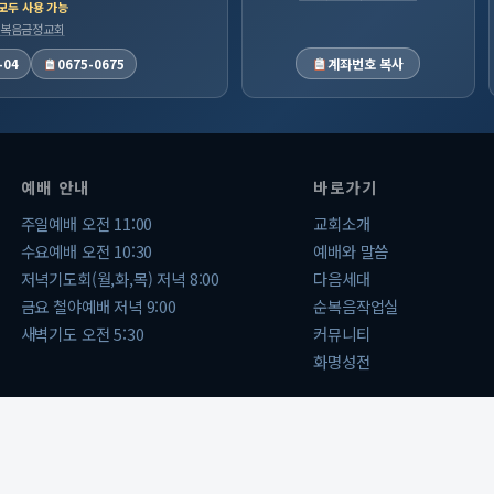
 모두 사용 가능
 순복음금정교회
계좌번호 복사
-04
0675-0675
예배 안내
바로가기
주일예배 오전 11:00
교회소개
수요예배 오전 10:30
예배와 말씀
저녁기도회(월,화,목) 저녁 8:00
다음세대
금요 철야예배 저녁 9:00
순복음작업실
새벽기도 오전 5:30
커뮤니티
화명성전