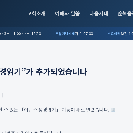
교회소개
예배와 말씀
다음세대
순복음
 · 3부 11:00 · 4부 13:30
저녁 07:00
오전 10
주일저녁예배
수요예배
 성경읽기”가 추가되었습니다
습니다
할 수 있는 「이번주 성경읽기」 기능이 새로 열렸습니다.