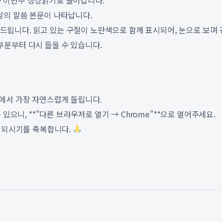
→ 이번주 성경읽기로 들어갑니다.
날의 말씀 본문이 나타납니다.
립니다. 읽고 있는 구절이 노란색으로 함께 표시되어, 눈으로 보며 
부분부터 다시 들을 수 있습니다.
라우저에서 가장 자연스럽게 들립니다.
있으니, **”다른 브라우저로 열기 → Chrome”**으로 열어주세요.
주 되시기를 축복합니다.