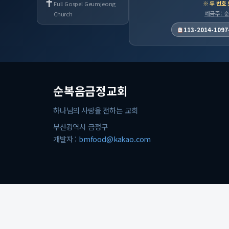
✝
※ 두 번호
Full Gospel Geumjeong
예금주 :
Church
113-2014-1097
순복음금정교회
하나님의 사랑을 전하는 교회
부산광역시 금정구
개발자 :
bmfood@kakao.com
© 2026 순복음금정교회. All rights reserved.