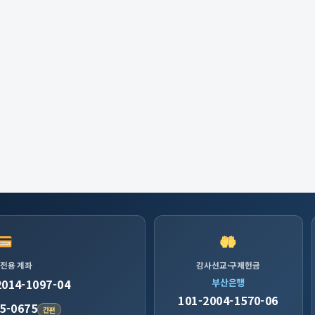
 전용 계좌
감사선교·구제헌금
2014-1097-04
부산은행
101-2004-1570-06
5-0675
간편