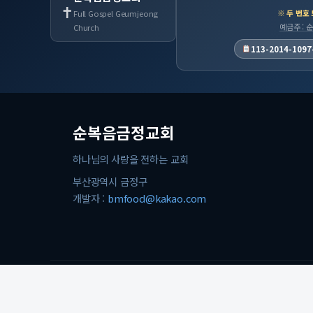
✝
※ 두 번호
Full Gospel Geumjeong
예금주 :
Church
113-2014-1097
순복음금정교회
하나님의 사랑을 전하는 교회
부산광역시 금정구
개발자 :
bmfood@kakao.com
© 2026 순복음금정교회. All rights reserved.