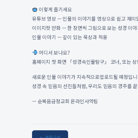
이렇게 즐기세요
유튜브 영상 — 인물의 이야기를 영상으로 쉽고 재미
이미지컷 만화 — 한 장면씩 그림으로 보는 성경 이
인물 이야기 — 깊이 있는 묵상과 적용
어디서 보나요?
홈페이지 첫 화면 「성경속인물탐구」 코너, 또는 
새로운 인물 이야기가 지속적으로업로드될 예정입니다
성경 속 믿음의 선진들처럼, 우리도 믿음의 경주를 
— 순복음금정교회 온라인사역팀
← 목록으로