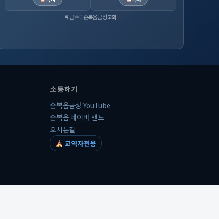
예금주 : 순복음금정교회
소통하기
순복음금정 YouTube
순복음 네이버 밴드
오시는길
교역자전용
개인정보처리방침