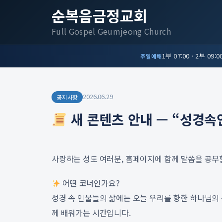
순복음금정교회
Full Gospel Geumjeong Church
1부 07:00 · 2부 09:00
주일예배
2026.06.29
공지사항
새 콘텐츠 안내 — “성경
사랑하는 성도 여러분, 홈페이지에 함께 말씀을 공부
어떤 코너인가요?
성경 속 인물들의 삶에는 오늘 우리를 향한 하나님의 
께 배워가는 시간입니다.