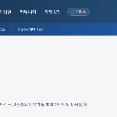
작업실
커뮤니티
화명성전
한국어
▾
:30
저녁 9:00
금요철야
신처럼 — 그분들의 이야기를 통해 하나님의 마음을 함