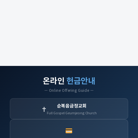
온라인
헌금안내
— Online Offering Guide —
순복음금정교회
✝
Full Gospel Geumjeong Church