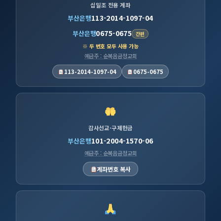
십일조 전용 계좌
113-2014-1097-04
부산은행
0675-0675
부산은행
간편
※ 두 번호 모두 사용 가능
예금주 : 순복음금정교회
113-2014-1097-04
0675-0675
감사선교·구제헌금
101-2004-1570-06
부산은행
예금주 : 순복음금정교회
계좌번호 복사