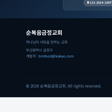
113-2014-1097
순복음금정교회
하나님의 사랑을 전하는 교회
부산광역시 금정구
개발자 :
bmfood@kakao.com
© 2026 순복음금정교회. All rights reserved.