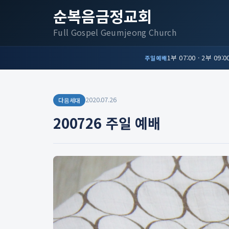
순복음금정교회
Full Gospel Geumjeong Church
1부 07:00 · 2부 09:00
주일예배
2020.07.26
다음세대
200726 주일 예배