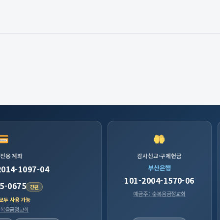
 전용 계좌
감사선교·구제헌금
2014-1097-04
부산은행
101-2004-1570-06
5-0675
간편
예금주 : 순복음금정교회
 모두 사용 가능
 순복음금정교회