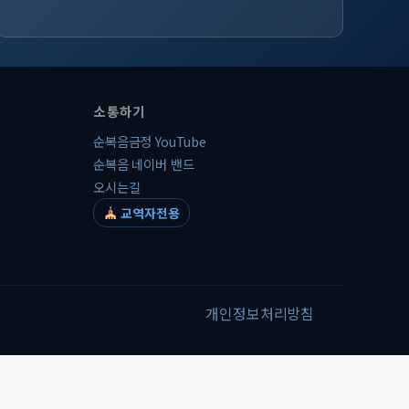
소통하기
순복음금정 YouTube
순복음 네이버 밴드
오시는길
교역자전용
개인정보처리방침