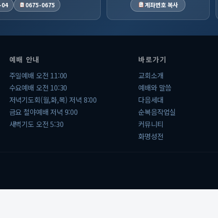
계좌번호 복사
-04
0675-0675
예배 안내
바로가기
주일예배 오전 11:00
교회소개
수요예배 오전 10:30
예배와 말씀
저녁기도회(월,화,목) 저녁 8:00
다음세대
금요 철야예배 저녁 9:00
순복음작업실
새벽기도 오전 5:30
커뮤니티
화명성전