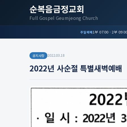
순복음금정교회
Full Gospel Geumjeong Church
1부 07:00 · 2부 09:00
주일예배
2022.03.18
공지사항
2022년 사순절 특별새벽예배