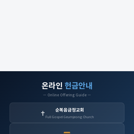
온라인
헌금안내
— Online Offering Guide —
순복음금정교회
✝
Full Gospel Geumjeong Church