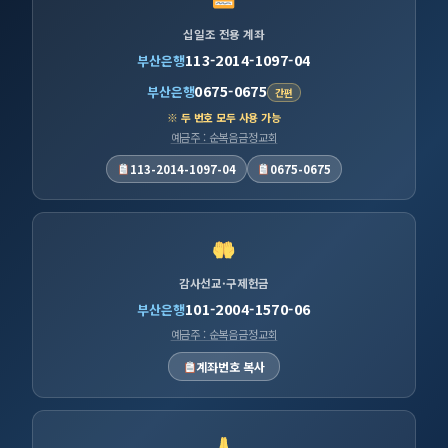
십일조 전용 계좌
113-2014-1097-04
부산은행
0675-0675
부산은행
간편
※ 두 번호 모두 사용 가능
예금주 : 순복음금정교회
113-2014-1097-04
0675-0675
감사선교·구제헌금
101-2004-1570-06
부산은행
예금주 : 순복음금정교회
계좌번호 복사