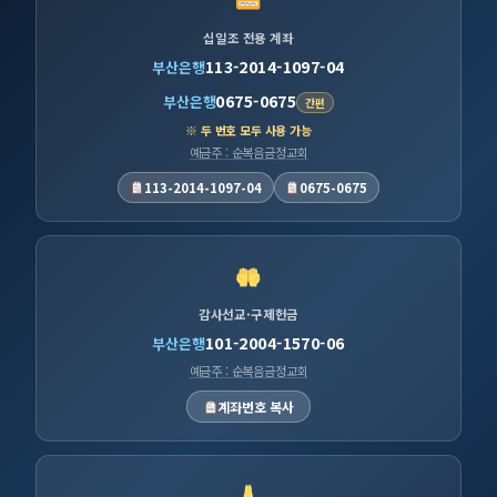
십일조 전용 계좌
113-2014-1097-04
부산은행
0675-0675
부산은행
간편
※ 두 번호 모두 사용 가능
예금주 : 순복음금정교회
113-2014-1097-04
0675-0675
감사선교·구제헌금
101-2004-1570-06
부산은행
예금주 : 순복음금정교회
계좌번호 복사