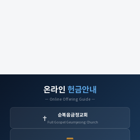
온라인
헌금안내
— Online Offering Guide —
순복음금정교회
✝
Full Gospel Geumjeong Church