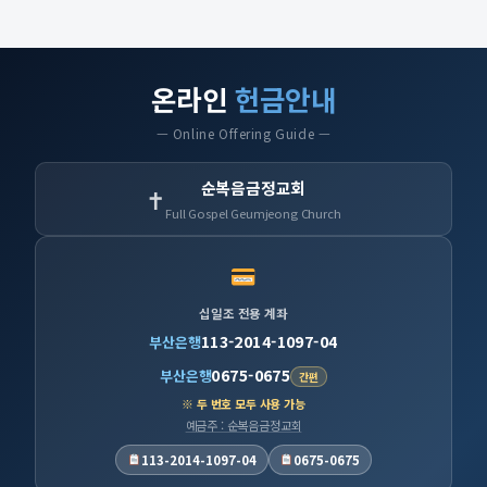
온라인
헌금안내
— Online Offering Guide —
순복음금정교회
✝
Full Gospel Geumjeong Church
십일조 전용 계좌
113-2014-1097-04
부산은행
0675-0675
부산은행
간편
※ 두 번호 모두 사용 가능
예금주 : 순복음금정교회
113-2014-1097-04
0675-0675