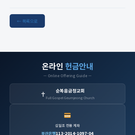
← 목록으로
온라인
헌금안내
— Online Offering Guide —
순복음금정교회
✝
Full Gospel Geumjeong Church
십일조 전용 계좌
113-2014-1097-04
부산은행