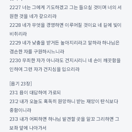
22:27 너는 그에게 기도하겠고 그는 들으실 것이며 너의 서
원한 것을 네가 갚으리라
22:28 네가 무엇을 경영하면 이루어질 것이요 네 길에 빛이
비취리라
22:29 네가 낮춤을 받거든 높아지리라고 말하라 하나님은
겸손한 자를 구원하시느니라
22:30 무죄한 자가 아니라도 건지시리니 네 손이 깨끗함을
인하여 그런 자가 건지심을 입으리라
[욥기 23장]
23:1 욥이 대답하여 가로되
23:2 내가 오늘도 혹독히 원망하니 받는 재앙이 탄식보다
중함이니라
23:3 내가 어찌하면 하나님 발견할 곳을 알꼬 그리하면 그
보좌 앞에 나아가서