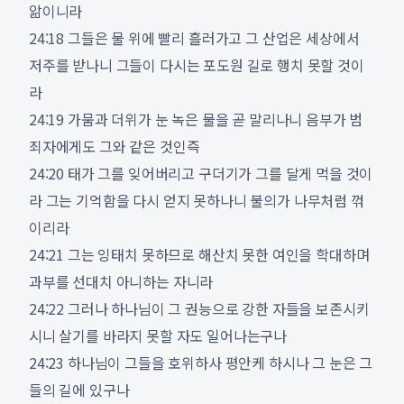
앎이니라
24:18 그들은 물 위에 빨리 흘러가고 그 산업은 세상에서
저주를 받나니 그들이 다시는 포도원 길로 행치 못할 것이
라
24:19 가뭄과 더위가 눈 녹은 물을 곧 말리나니 음부가 범
죄자에게도 그와 같은 것인즉
24:20 태가 그를 잊어버리고 구더기가 그를 달게 먹을 것이
라 그는 기억함을 다시 얻지 못하나니 불의가 나무처럼 꺾
이리라
24:21 그는 잉태치 못하므로 해산치 못한 여인을 학대하며
과부를 선대치 아니하는 자니라
24:22 그러나 하나님이 그 권능으로 강한 자들을 보존시키
시니 살기를 바라지 못할 자도 일어나는구나
24:23 하나님이 그들을 호위하사 평안케 하시나 그 눈은 그
들의 길에 있구나