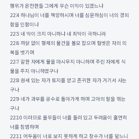
행위가 온전한들 그에게 무슨 이익이 있겠느냐
22:4 하나님이 너를 책망하시며 너를 심문하심이 너의 경외
함을 인함이냐
22:5 네 악이 크지 아니하냐 네 죄악이 극하니라
22:6 까닭 없이 형제의 물건을 볼모 잡으며 헐벗은 자의 의
복을 벗기며
22:7 갈한 자에게 물을 마시우지 아니하며 주린 자에게 식
물을 주지 아니하였구나
22:8 권세 있는 자가 토지를 얻고 존귀한 자가 거기서 사는
구나
22:9 네가 과부를 공수로 돌아가게 하며 고아의 팔을 꺾는
구나
22:10 이러므로 올무들이 너를 둘러 있고 두려움이 홀연히
너를 침범하며
22:11 어두움이 너로 보지 못하게 하고 창수가 너를 덮느니