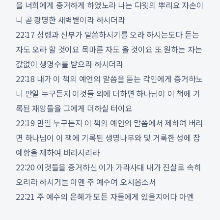
을 너희에게 증거하게 하였노라 나는 다윗의 뿌리요 자손이
니 곧 광명한 새벽별이라 하시더라
22:17 성령과 신부가 말씀하시기를 오라 하시는도다 듣는
자도 오라 할 것이요 목마른 자도 올 것이요 또 원하는 자는
값없이 생명수를 받으라 하시더라
22:18 내가 이 책의 예언의 말씀을 듣는 각인에게 증거하노
니 만일 누구든지 이것들 외에 더하면 하나님이 이 책에 기
록된 재앙들을 그에게 더하실 터이요
22:19 만일 누구든지 이 책의 예언의 말씀에서 제하여 버리
면 하나님이 이 책에 기록된 생명나무와 및 거룩한 성에 참
예함을 제하여 버리시리라
22:20 이것들을 증거하신 이가 가라사대 내가 진실로 속히
오리라 하시거늘 아멘 주 예수여 오시옵소서
22:21 주 예수의 은혜가 모든 자들에게 있을지어다 아멘