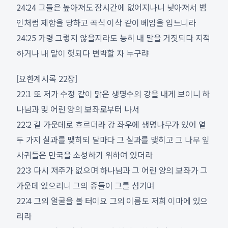
24:24 그들은 높아져도 잠시간에 없어지나니 낮아져서 범
인처럼 제함을 당하고 곡식 이삭 같이 베임을 입느니라
24:25 가령 그렇지 않을지라도 능히 내 말을 거짓되다 지적
하거나 내 말이 헛되다 변박할 자 누구랴
[요한계시록 22장]
22:1 또 저가 수정 같이 맑은 생명수의 강을 내게 보이니 하
나님과 및 어린 양의 보좌로부터 나서
22:2 길 가운데로 흐르더라 강 좌우에 생명나무가 있어 열
두 가지 실과를 맺히되 달마다 그 실과를 맺히고 그 나무 잎
사귀들은 만국을 소성하기 위하여 있더라
22:3 다시 저주가 없으며 하나님과 그 어린 양의 보좌가 그
가운데 있으리니 그의 종들이 그를 섬기며
22:4 그의 얼굴을 볼 터이요 그의 이름도 저희 이마에 있으
리라