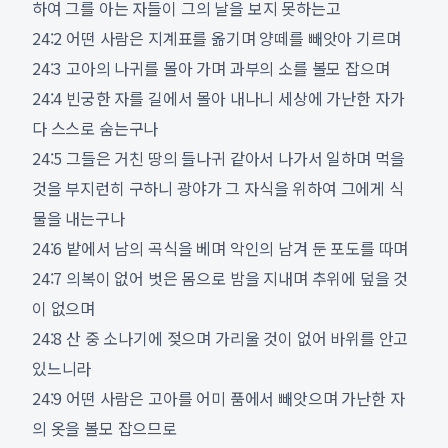
하여 그를 아는 자들이 그의 날을 보지 못하는고
24:2 어떤 사람은 지계표를 옮기며 양떼를 빼앗아 기르며
24:3 고아의 나귀를 몰아 가며 과부의 소를 볼모 잡으며
24:4 빈궁한 자를 길에서 몰아 내나니 세상에 가난한 자가
다 스스로 숨는구나
24:5 그들은 거친 땅의 들나귀 같아서 나가서 일하며 먹을
것을 부지런히 구하니 광야가 그 자식을 위하여 그에게 식
물을 내는구나
24:6 밭에서 남의 곡식을 베며 악인의 남겨 둔 포도를 따며
24:7 의복이 없어 벗은 몸으로 밤을 지내며 추위에 덮을 것
이 없으며
24:8 산 중 소나기에 젖으며 가리울 것이 없어 바위를 안고
있느니라
24:9 어떤 사람은 고아를 어미 품에서 빼앗으며 가난한 자
의 옷을 볼모 잡으므로