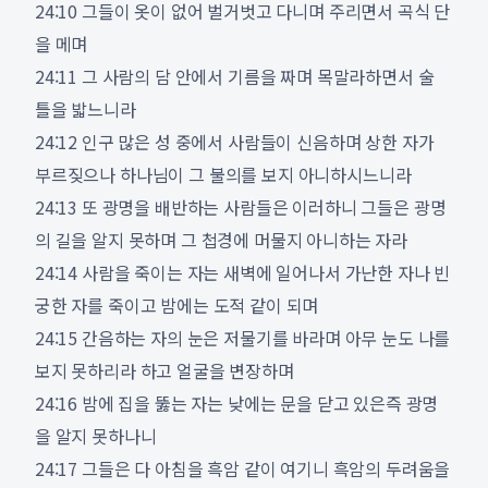
24:10 그들이 옷이 없어 벌거벗고 다니며 주리면서 곡식 단
을 메며
24:11 그 사람의 담 안에서 기름을 짜며 목말라하면서 술
틀을 밟느니라
24:12 인구 많은 성 중에서 사람들이 신음하며 상한 자가
부르짖으나 하나님이 그 불의를 보지 아니하시느니라
24:13 또 광명을 배반하는 사람들은 이러하니 그들은 광명
의 길을 알지 못하며 그 첩경에 머물지 아니하는 자라
24:14 사람을 죽이는 자는 새벽에 일어나서 가난한 자나 빈
궁한 자를 죽이고 밤에는 도적 같이 되며
24:15 간음하는 자의 눈은 저물기를 바라며 아무 눈도 나를
보지 못하리라 하고 얼굴을 변장하며
24:16 밤에 집을 뚫는 자는 낮에는 문을 닫고 있은즉 광명
을 알지 못하나니
24:17 그들은 다 아침을 흑암 같이 여기니 흑암의 두려움을