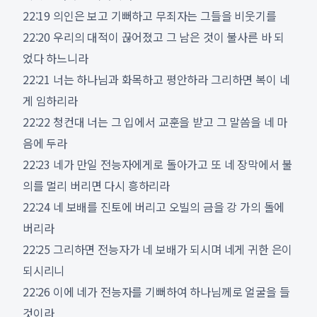
22:19 의인은 보고 기뻐하고 무죄자는 그들을 비웃기를
22:20 우리의 대적이 끊어졌고 그 남은 것이 불사른 바 되
었다 하느니라
22:21 너는 하나님과 화목하고 평안하라 그리하면 복이 네
게 임하리라
22:22 청컨대 너는 그 입에서 교훈을 받고 그 말씀을 네 마
음에 두라
22:23 네가 만일 전능자에게로 돌아가고 또 네 장막에서 불
의를 멀리 버리면 다시 흥하리라
22:24 네 보배를 진토에 버리고 오빌의 금을 강 가의 돌에
버리라
22:25 그리하면 전능자가 네 보배가 되시며 네게 귀한 은이
되시리니
22:26 이에 네가 전능자를 기뻐하여 하나님께로 얼굴을 들
것이라