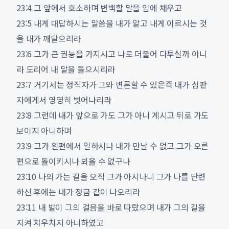
23:4 그 앞에서 호소하며 변백할 말을 입에 채우고
23:5 내게 대답하시는 말씀을 내가 알고 내게 이르시는 것
을 내가 깨달으리라
23:6 그가 큰 권능을 가지시고 나로 더불어 다투실까 아니
라 도리어 내 말을 들으시리라
23:7 거기서는 정직자가 그와 변론할 수 있은즉 내가 심판
자에게서 영영히 벗어나리라
23:8 그런데 내가 앞으로 가도 그가 아니 계시고 뒤로 가도
보이지 아니하며
23:9 그가 왼편에서 일하시나 내가 만날 수 없고 그가 오른
편으로 돌이키시나 뵈올 수 없구나
23:10 나의 가는 길을 오직 그가 아시나니 그가 나를 단련
하신 후에는 내가 정금 같이 나오리라
23:11 내 발이 그의 걸음을 바로 따랐으며 내가 그의 길을
지켜 치우치지 아니하였고