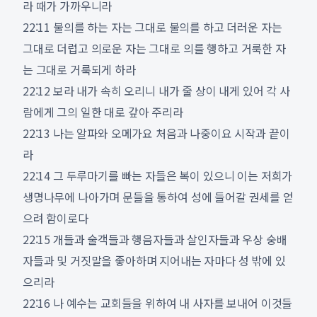
라 때가 가까우니라
22:11 불의를 하는 자는 그대로 불의를 하고 더러운 자는
그대로 더럽고 의로운 자는 그대로 의를 행하고 거룩한 자
는 그대로 거룩되게 하라
22:12 보라 내가 속히 오리니 내가 줄 상이 내게 있어 각 사
람에게 그의 일한 대로 갚아 주리라
22:13 나는 알파와 오메가요 처음과 나중이요 시작과 끝이
라
22:14 그 두루마기를 빠는 자들은 복이 있으니 이는 저희가
생명나무에 나아가며 문들을 통하여 성에 들어갈 권세를 얻
으려 함이로다
22:15 개들과 술객들과 행음자들과 살인자들과 우상 숭배
자들과 및 거짓말을 좋아하며 지어내는 자마다 성 밖에 있
으리라
22:16 나 예수는 교회들을 위하여 내 사자를 보내어 이것들