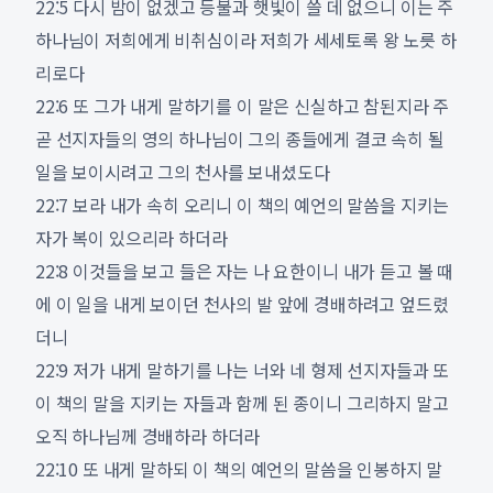
22:5 다시 밤이 없겠고 등불과 햇빛이 쓸 데 없으니 이는 주
하나님이 저희에게 비취심이라 저희가 세세토록 왕 노릇 하
리로다
22:6 또 그가 내게 말하기를 이 말은 신실하고 참된지라 주
곧 선지자들의 영의 하나님이 그의 종들에게 결코 속히 될
일을 보이시려고 그의 천사를 보내셨도다
22:7 보라 내가 속히 오리니 이 책의 예언의 말씀을 지키는
자가 복이 있으리라 하더라
22:8 이것들을 보고 들은 자는 나 요한이니 내가 듣고 볼 때
에 이 일을 내게 보이던 천사의 발 앞에 경배하려고 엎드렸
더니
22:9 저가 내게 말하기를 나는 너와 네 형제 선지자들과 또
이 책의 말을 지키는 자들과 함께 된 종이니 그리하지 말고
오직 하나님께 경배하라 하더라
22:10 또 내게 말하되 이 책의 예언의 말씀을 인봉하지 말