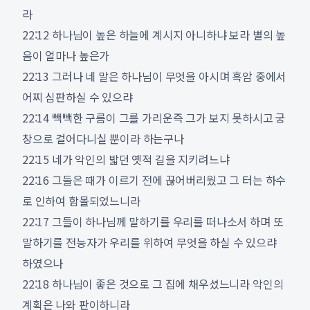
라
22:12 하나님이 높은 하늘에 계시지 아니하냐 보라 별의 높
음이 얼마나 높은가
22:13 그러나 네 말은 하나님이 무엇을 아시며 흑암 중에서
어찌 심판하실 수 있으랴
22:14 빽빽한 구름이 그를 가리운즉 그가 보지 못하시고 궁
창으로 걸어다니실 뿐이라 하는구나
22:15 네가 악인의 밟던 옛적 길을 지키려느냐
22:16 그들은 때가 이르기 전에 끊어버리웠고 그 터는 하수
로 인하여 함몰되었느니라
22:17 그들이 하나님께 말하기를 우리를 떠나소서 하며 또
말하기를 전능자가 우리를 위하여 무엇을 하실 수 있으랴
하였으나
22:18 하나님이 좋은 것으로 그 집에 채우셨느니라 악인의
계획은 나와 판이하니라