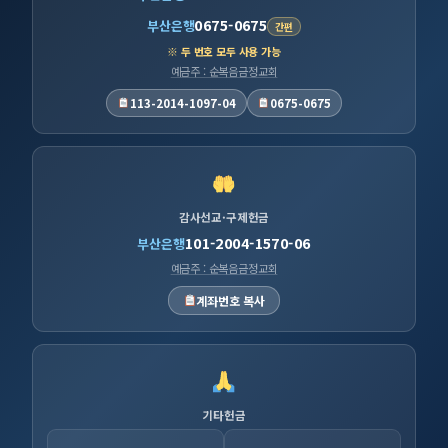
0675-0675
부산은행
간편
※ 두 번호 모두 사용 가능
예금주 : 순복음금정교회
113-2014-1097-04
0675-0675
감사선교·구제헌금
101-2004-1570-06
부산은행
예금주 : 순복음금정교회
계좌번호 복사
기타헌금