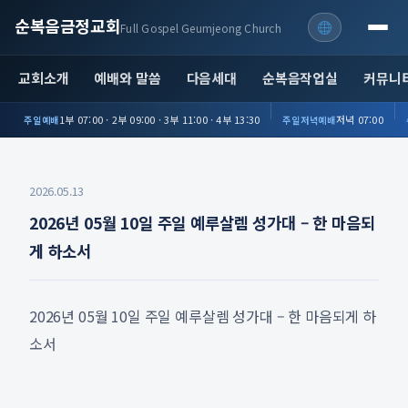
순복음금정교회
Full Gospel Geumjeong Church
교회소개
예배와 말씀
다음세대
순복음작업실
커뮤니
1부 07:00 · 2부 09:00 · 3부 11:00 · 4부 13:30
저녁 07:00
주일예배
주일저녁예배
2026.05.13
2026년 05월 10일 주일 예루살렘 성가대 – 한 마음되
게 하소서
2026년 05월 10일 주일 예루살렘 성가대 – 한 마음되게 하
소서