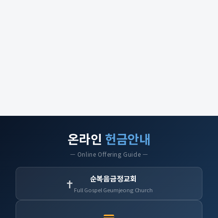
온라인
헌금안내
— Online Offering Guide —
순복음금정교회
✝
Full Gospel Geumjeong Church