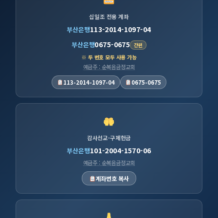
십일조 전용 계좌
113-2014-1097-04
부산은행
0675-0675
부산은행
간편
※ 두 번호 모두 사용 가능
예금주 : 순복음금정교회
113-2014-1097-04
0675-0675
감사선교·구제헌금
101-2004-1570-06
부산은행
예금주 : 순복음금정교회
계좌번호 복사