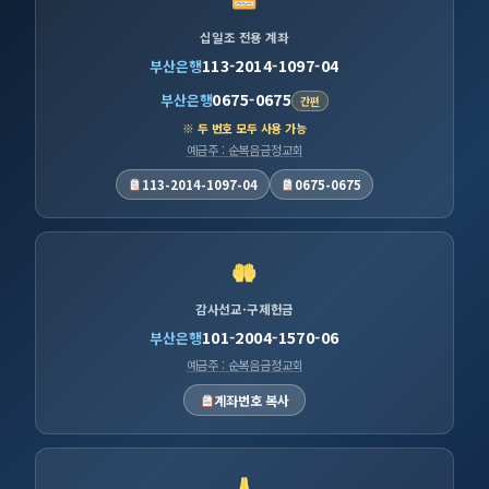
십일조 전용 계좌
113-2014-1097-04
부산은행
0675-0675
부산은행
간편
※ 두 번호 모두 사용 가능
예금주 : 순복음금정교회
113-2014-1097-04
0675-0675
감사선교·구제헌금
101-2004-1570-06
부산은행
예금주 : 순복음금정교회
계좌번호 복사