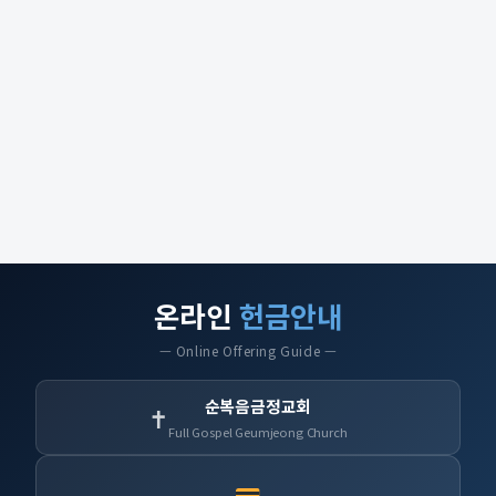
온라인
헌금안내
— Online Offering Guide —
순복음금정교회
✝
Full Gospel Geumjeong Church