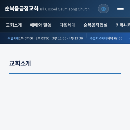
순복음금정교회
Full Gospel Geumjeong Church
교회소개
예배와 말씀
다음세대
순복음작업실
커뮤니
1부 07:00 · 2부 09:00 · 3부 11:00 · 4부 13:30
저녁 07:00
주일예배
주일저녁예배
교회소개