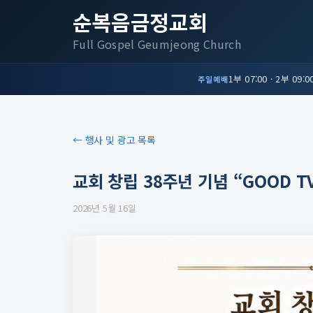
순복음금정교회
Full Gospel Geumjeong Church
1부 07:00 · 2부 09:00
주일예배
← 행사 및 광고 목록
교회 창립 38주년 기념 “GOOD 
2026년 5월 16일