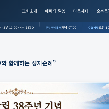
교회소개
예배와 말씀
다음세대
순복음
 · 3부 11:00 · 4부 13:30
저녁 07:00
오전 10
주일저녁예배
수요예배
TV와 함께하는 성지순례”