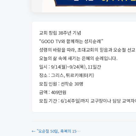
교회 창립 38주년 기념
“GOOD TV와 함께하는 성지순례”
성령의 바람을 따라, 초대교회의 믿음과 오순절 선교
오늘의 삶 속에 새기는 은혜의 순례입니다.
일시 : 9/14(월)~9/24(목), 11일간
장소 : 그리스, 튀르키예(터키)
모집 인원 : 선착순 30명
금액 : 409만원
모집 기간 : 6/14(주일)까지 교구장이나 담당 교역
← "오순절 50일, 축복의 15…