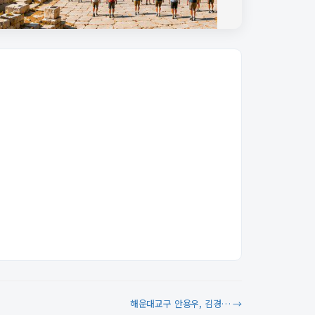
해운대교구 안용우, 김경… →