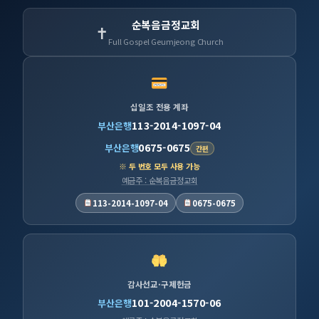
순복음금정교회
✝
Full Gospel Geumjeong Church
십일조 전용 계좌
113-2014-1097-04
부산은행
0675-0675
부산은행
간편
※ 두 번호 모두 사용 가능
예금주 : 순복음금정교회
113-2014-1097-04
0675-0675
감사선교·구제헌금
101-2004-1570-06
부산은행