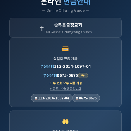
온라인
헌금안내
— Online Offering Guide —
순복음금정교회
✝
Full Gospel Geumjeong Church
십일조 전용 계좌
113-2014-1097-04
부산은행
0675-0675
부산은행
간편
※ 두 번호 모두 사용 가능
예금주 : 순복음금정교회
113-2014-1097-04
0675-0675