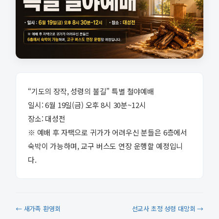
“기도의 장작, 성령의 불길” 특별 철야예배
일시: 6월 19일(금) 오후 8시 30분~12시
장소: 대성전
※ 예배 후 자택으로 귀가가 어려우신 분들은 6층에서
숙박이 가능하며, 교구 버스도 연장 운행할 예정입니
다.
← 새가족 환영회
선교사 초정 성령 대망회 →