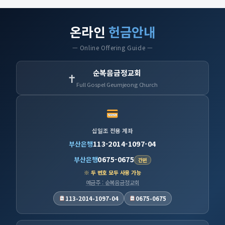
온라인
헌금안내
— Online Offering Guide —
순복음금정교회
✝
Full Gospel Geumjeong Church
십일조 전용 계좌
113-2014-1097-04
부산은행
0675-0675
부산은행
간편
※ 두 번호 모두 사용 가능
예금주 : 순복음금정교회
113-2014-1097-04
0675-0675