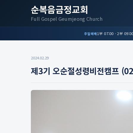
순복음금정교회
Full Gospel Geumjeong Church
1부 07:00 · 2부 09:00
주일예배
2024.02.29
제3기 오순절성령비전캠프 (02월 