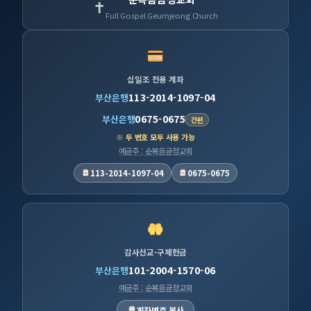
✝
Full Gospel Geumjeong Church
십일조 전용 계좌
113-2014-1097-04
부산은행
0675-0675
부산은행
간편
※ 두 번호 모두 사용 가능
예금주 : 순복음금정교회
113-2014-1097-04
0675-0675
감사선교·구제헌금
101-2004-1570-06
부산은행
예금주 : 순복음금정교회
계좌번호 복사