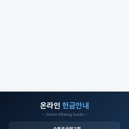
온라인
헌금안내
— Online Offering Guide —
순복음금정교회