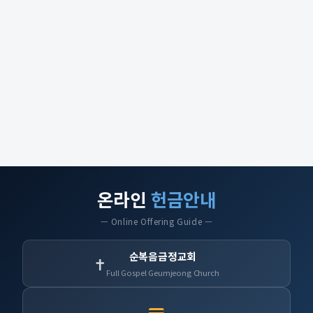
온라인
헌금안내
— Online Offering Guide —
순복음금정교회
✝
Full Gospel Geumjeong Church