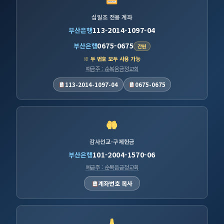
십일조 전용 계좌
113-2014-1097-04
부산은행
0675-0675
부산은행
간편
※ 두 번호 모두 사용 가능
예금주 : 순복음금정교회
113-2014-1097-04
0675-0675
감사선교·구제헌금
101-2004-1570-06
부산은행
예금주 : 순복음금정교회
계좌번호 복사