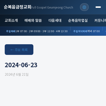
순복음금정교회
Full Gospel Geumjeong Church
교회소개
예배와 말씀
다음세대
순복음작업실
커뮤니
1부 07:00 · 2부 09:00 · 3부 11:00 · 4부 13:30
저녁 07:00
주일예배
주일저녁예배
← 주보 목록
2024-06-23
2024년 6월 21일