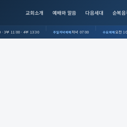
교회소개
예배와 말씀
다음세대
순복음
 · 3부 11:00 · 4부 13:30
저녁 07:00
오전 10
주일저녁예배
수요예배