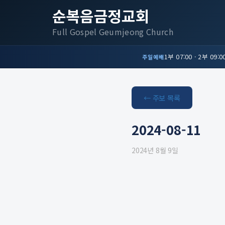
순복음금정교회
Full Gospel Geumjeong Church
1부 07:00 · 2부 09:00
주일예배
← 주보 목록
2024-08-11
2024년 8월 9일