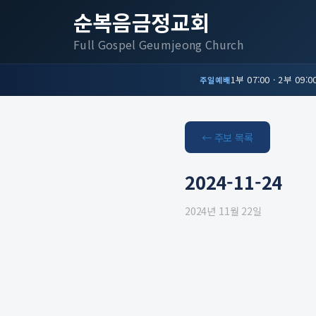
순복음금정교회
Full Gospel Geumjeong Church
1부 07:00 · 2부 09:00
주일예배
← 주보 목록
2024-11-24
2024년 11월 22일