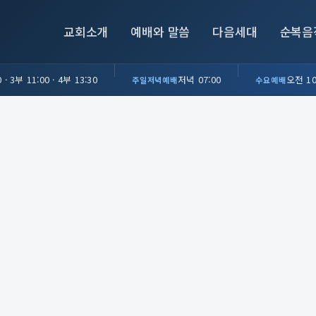
교회소개
예배와 말씀
다음세대
순복음
 · 3부 11:00 · 4부 13:30
저녁 07:00
오전 10
주일저녁예배
수요예배