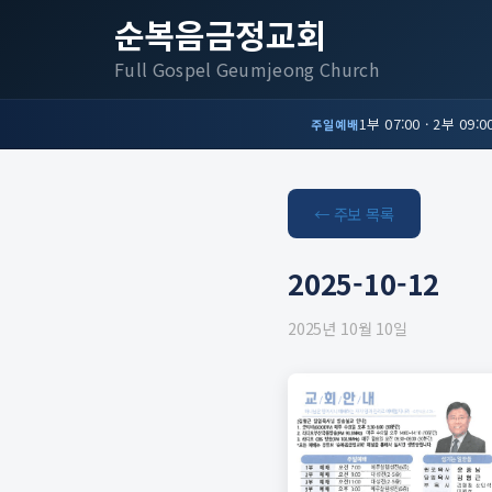
순복음금정교회
Full Gospel Geumjeong Church
1부 07:00 · 2부 09:00
주일예배
← 주보 목록
2025-10-12
2025년 10월 10일