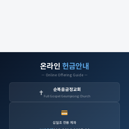
온라인
헌금안내
— Online Offering Guide —
순복음금정교회
✝
Full Gospel Geumjeong Church
십일조 전용 계좌