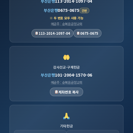
113-2014-1097-04
부산은행
0675-0675
부산은행
간편
※ 두 번호 모두 사용 가능
예금주 : 순복음금정교회
113-2014-1097-04
0675-0675
감사선교·구제헌금
101-2004-1570-06
부산은행
예금주 : 순복음금정교회
계좌번호 복사
기타헌금