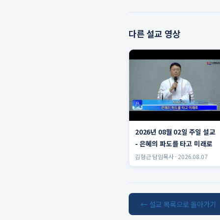
다른 설교 영상
2026년 08월 02일 주일 설교
- 은혜의 파도를 타고 미래로
김형근 담임목사 · 2026.08.07
← 설교 목록으로 돌아가기