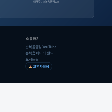
예금주 : 순복음금정교회
소통하기
순복음금정 YouTube
순복음 네이버 밴드
오시는길
교역자전용
개인정보처리방침