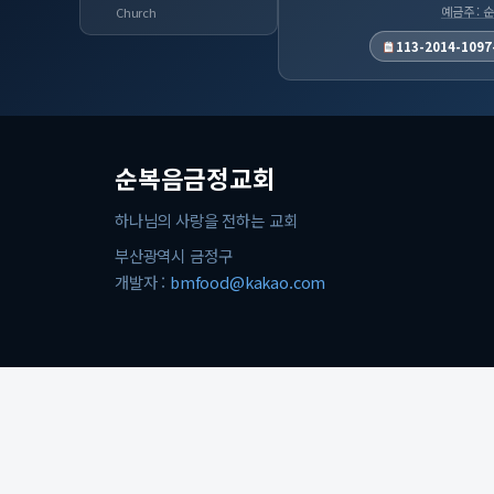
예금주 :
Church
113-2014-1097
순복음금정교회
하나님의 사랑을 전하는 교회
부산광역시 금정구
개발자 :
bmfood@kakao.com
© 2026 순복음금정교회. All rights reserved.