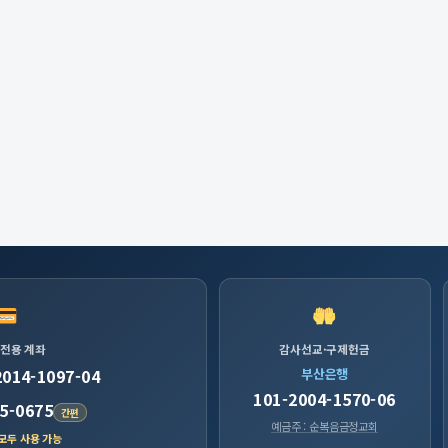
 전용 계좌
감사선교·구제헌금
2014-1097-04
부산은행
101-2004-1570-06
5-0675
간편
예금주 : 순복음금정교회
 모두 사용 가능