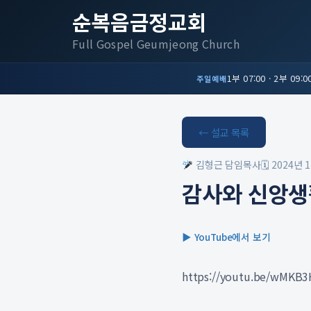
순복음금정교회
Full Gospel Geumjeong Church
1부 07:00 · 2부 09:00
주일예배
← 설교 목록
김형근 담임목사
🗓 2024년 
감사와 신앙생
▶ YouTube에서 보기
https://youtu.be/wMKB