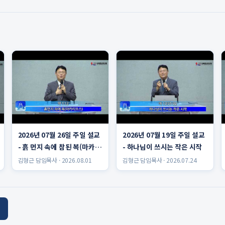
2026년 07월 26일 주일 설교
2026년 07월 19일 주일 설교
- 흙 먼지 속에 참된 복(마카리
- 하나님이 쓰시는 작은 시작
오스)
김형근 담임목사 · 2026.08.01
김형근 담임목사 · 2026.07.24