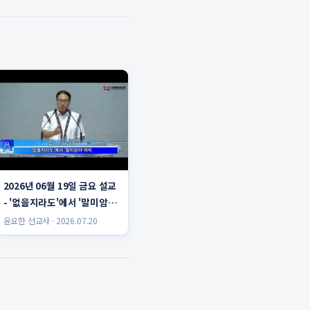
2026년 06월 19일 금요 설교
- '없을지라도'에서 '말미암
아'까지 윤요한 선교사
윤요한 선교사 · 2026.07.20