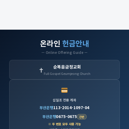
온라인
헌금안내
— Online Offering Guide —
순복음금정교회
✝
Full Gospel Geumjeong Church
십일조 전용 계좌
113-2014-1097-04
부산은행
0675-0675
부산은행
간편
※ 두 번호 모두 사용 가능