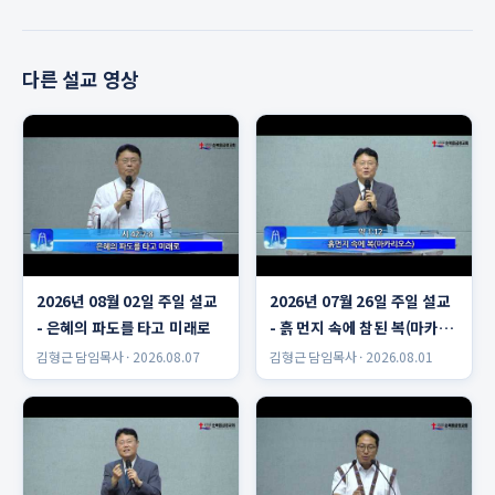
다른 설교 영상
2026년 08월 02일 주일 설교
2026년 07월 26일 주일 설교
- 은혜의 파도를 타고 미래로
- 흙 먼지 속에 참된 복(마카리
오스)
김형근 담임목사 · 2026.08.07
김형근 담임목사 · 2026.08.01