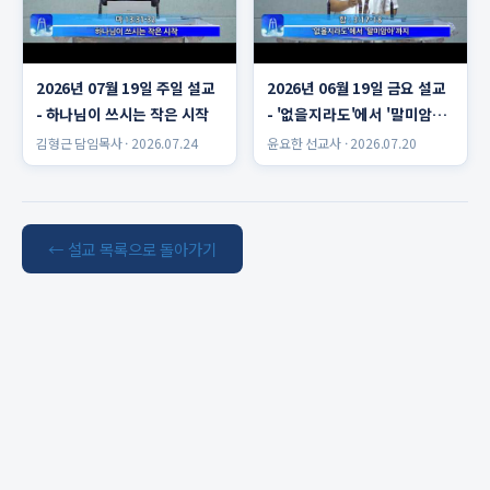
2026년 07월 19일 주일 설교
2026년 06월 19일 금요 설교
- 하나님이 쓰시는 작은 시작
- '없을지라도'에서 '말미암
아'까지 윤요한 선교사
김형근 담임목사 · 2026.07.24
윤요한 선교사 · 2026.07.20
← 설교 목록으로 돌아가기