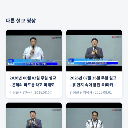
다른 설교 영상
2026년 08월 02일 주일 설교
2026년 07월 26일 주일 설교
- 은혜의 파도를 타고 미래로
- 흙 먼지 속에 참된 복(마카리
오스)
김형근 담임목사 · 2026.08.07
김형근 담임목사 · 2026.08.01