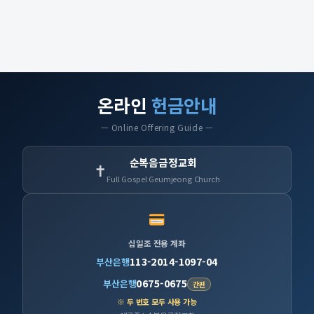
온라인
헌금안내
— Online Offering Guide —
순복음금정교회
✝
Full Gospel Geumjeong Church
십일조 전용 계좌
113-2014-1097-04
부산은행
0675-0675
부산은행
간편
※ 두 번호 모두 사용 가능