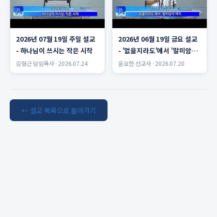
2026년 07월 19일 주일 설교
2026년 06월 19일 금요 설교
- 하나님이 쓰시는 작은 시작
- '없을지라도'에서 '말미암
아'까지 윤요한 선교사
김형근 담임목사 · 2026.07.24
윤요한 선교사 · 2026.07.20
← 설교 목록으로 돌아가기