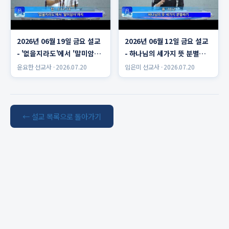
2026년 06월 19일 금요 설교
2026년 06월 12일 금요 설교
- '없을지라도'에서 '말미암
- 하나님의 세가지 뜻 분별하
아'까지 윤요한 선교사
기 임은미 선교사
윤요한 선교사 · 2026.07.20
임은미 선교사 · 2026.07.20
← 설교 목록으로 돌아가기