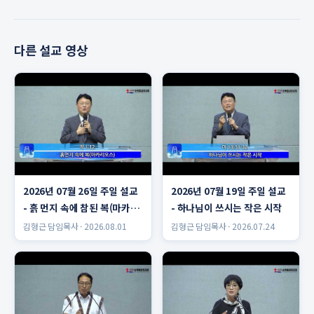
다른 설교 영상
2026년 07월 26일 주일 설교
2026년 07월 19일 주일 설교
- 흙 먼지 속에 참된 복(마카리
- 하나님이 쓰시는 작은 시작
오스)
김형근 담임목사 · 2026.08.01
김형근 담임목사 · 2026.07.24