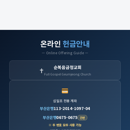
온라인
헌금안내
— Online Offering Guide —
순복음금정교회
✝
Full Gospel Geumjeong Church
십일조 전용 계좌
113-2014-1097-04
부산은행
0675-0675
부산은행
간편
※ 두 번호 모두 사용 가능