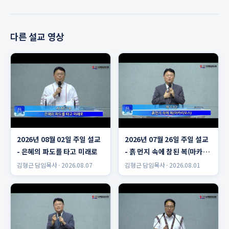
다른 설교 영상
2026년 08월 02일 주일 설교
2026년 07월 26일 주일 설교
- 은혜의 파도를 타고 미래로
- 흙 먼지 속에 참된 복(마카리
오스)
김형근 담임목사 · 2026.08.07
김형근 담임목사 · 2026.08.01