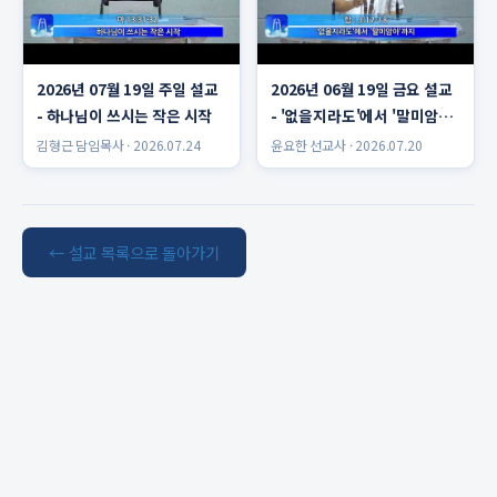
2026년 07월 19일 주일 설교
2026년 06월 19일 금요 설교
- 하나님이 쓰시는 작은 시작
- '없을지라도'에서 '말미암
아'까지 윤요한 선교사
김형근 담임목사 · 2026.07.24
윤요한 선교사 · 2026.07.20
← 설교 목록으로 돌아가기