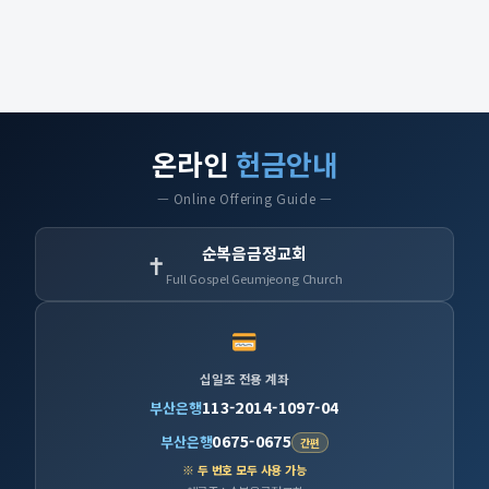
온라인
헌금안내
— Online Offering Guide —
순복음금정교회
✝
Full Gospel Geumjeong Church
십일조 전용 계좌
113-2014-1097-04
부산은행
0675-0675
부산은행
간편
※ 두 번호 모두 사용 가능