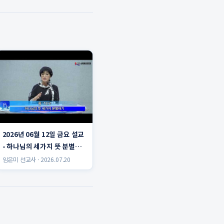
2026년 06월 12일 금요 설교
- 하나님의 세가지 뜻 분별하
기 임은미 선교사
임은미 선교사 · 2026.07.20