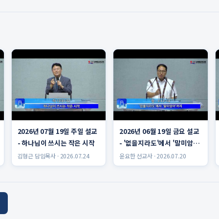
2026년 07월 19일 주일 설교
2026년 06월 19일 금요 설교
- 하나님이 쓰시는 작은 시작
- '없을지라도'에서 '말미암
아'까지 윤요한 선교사
김형근 담임목사 · 2026.07.24
윤요한 선교사 · 2026.07.20