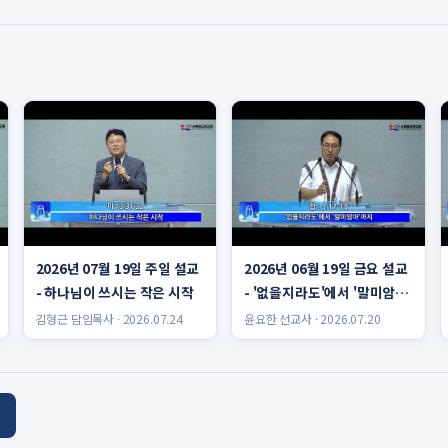
2026년 07월 19일 주일 설교
2026년 06월 19일 금요 설교
- 하나님이 쓰시는 작은 시작
- '없을지라도'에서 '말미암
아'까지 윤요한 선교사
김형근 담임목사 · 2026.07.24
윤요한 선교사 · 2026.07.20