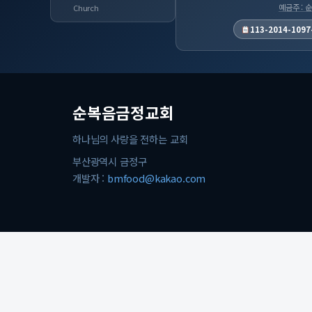
예금주 :
Church
113-2014-1097
순복음금정교회
하나님의 사랑을 전하는 교회
부산광역시 금정구
개발자 :
bmfood@kakao.com
© 2026 순복음금정교회. All rights reserved.