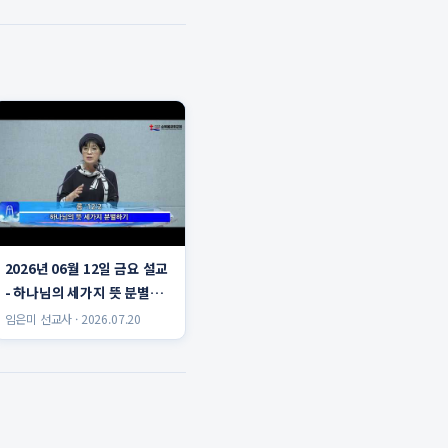
2026년 06월 12일 금요 설교
- 하나님의 세가지 뜻 분별하
기 임은미 선교사
임은미 선교사 · 2026.07.20