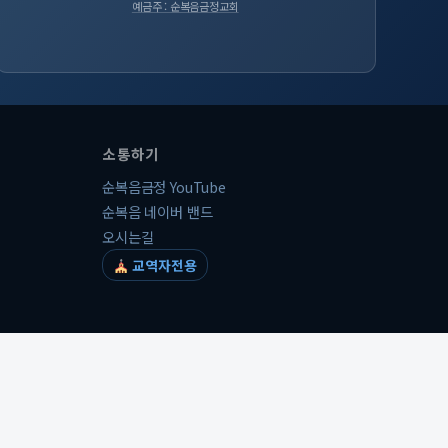
예금주 : 순복음금정교회
소통하기
순복음금정 YouTube
순복음 네이버 밴드
오시는길
교역자전용
개인정보처리방침