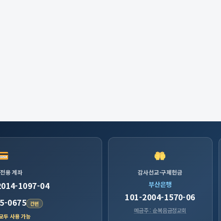
 전용 계좌
감사선교·구제헌금
2014-1097-04
부산은행
101-2004-1570-06
5-0675
간편
예금주 : 순복음금정교회
 모두 사용 가능