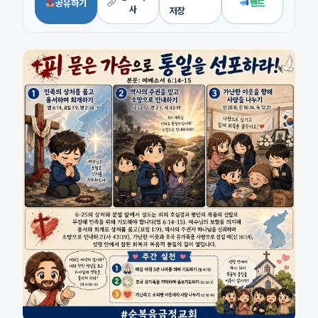
공유하기
밴드
사
저장