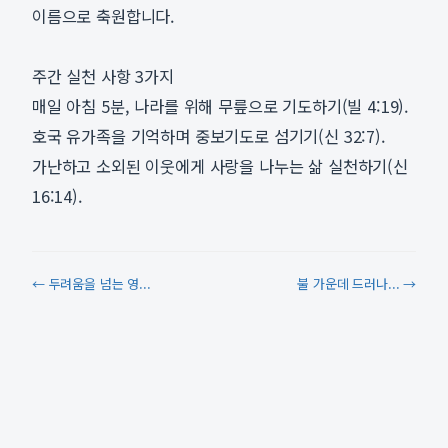
이름으로 축원합니다.
주간 실천 사항 3가지
매일 아침 5분, 나라를 위해 무릎으로 기도하기(빌 4:19).
호국 유가족을 기억하며 중보기도로 섬기기(신 32:7).
가난하고 소외된 이웃에게 사랑을 나누는 삶 실천하기(신
16:14).
← 두려움을 넘는 영...
불 가운데 드러나... →