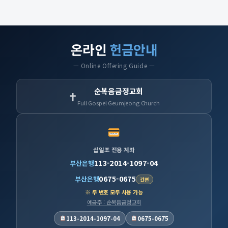
온라인
헌금안내
— Online Offering Guide —
순복음금정교회
✝
Full Gospel Geumjeong Church
십일조 전용 계좌
113-2014-1097-04
부산은행
0675-0675
부산은행
간편
※ 두 번호 모두 사용 가능
예금주 : 순복음금정교회
113-2014-1097-04
0675-0675