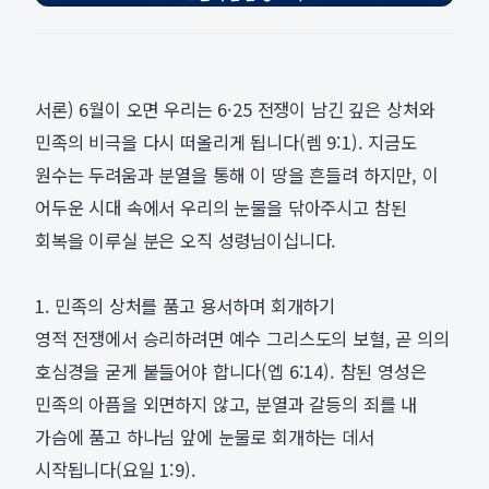
서론) 6월이 오면 우리는 6·25 전쟁이 남긴 깊은 상처와
민족의 비극을 다시 떠올리게 됩니다(렘 9:1). 지금도
원수는 두려움과 분열을 통해 이 땅을 흔들려 하지만, 이
어두운 시대 속에서 우리의 눈물을 닦아주시고 참된
회복을 이루실 분은 오직 성령님이십니다.
1. 민족의 상처를 품고 용서하며 회개하기
영적 전쟁에서 승리하려면 예수 그리스도의 보혈, 곧 의의
호심경을 굳게 붙들어야 합니다(엡 6:14). 참된 영성은
민족의 아픔을 외면하지 않고, 분열과 갈등의 죄를 내
가슴에 품고 하나님 앞에 눈물로 회개하는 데서
시작됩니다(요일 1:9).