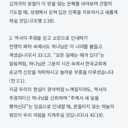
십자가의 보혈이 이 땅을 덮는 은혜를 바라보며 간절히
기도할 때, 성령께서 상처 입은 민족을 치유하시고 새롭게
하실 것입니다(행 2:38).
2. 역사의 주권을 믿고 소망으로 인내하기
전쟁의 폐허 속에서도 하나님은 이 나라를 붙들고
계셨습니다(시 33:12). “모든 일에는 때가 있다”는
말씀처럼, 하나님은 그분의 시간 속에서 한국교회에
순교적 신앙을 허락하시고 놀라운 부흥을 이루셨습니다
(전 3:1).
지금 우리의 현실이 광야처럼 느껴질지라도, 역사의
주권자이신 하나님을 신뢰하며 “주께서 새 일을
행하신다”는 믿음으로 인내할 때, 흔들리지 않는 하늘의
평강이 우리 마음을 지켜주실 것입니다(사 43:19).