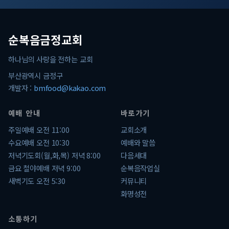
순복음금정교회
하나님의 사랑을 전하는 교회
부산광역시 금정구
개발자 :
bmfood@kakao.com
예배 안내
바로가기
주일예배 오전 11:00
교회소개
수요예배 오전 10:30
예배와 말씀
저녁기도회(월,화,목) 저녁 8:00
다음세대
금요 철야예배 저녁 9:00
순복음작업실
새벽기도 오전 5:30
커뮤니티
화명성전
소통하기