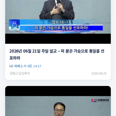
▶
2026년 06월 21일 주일 설교 – 피 묻은 가슴으로 통일을 선
포하라
에베소서 6장 14-17
김형근 담임목사
2026.06.25