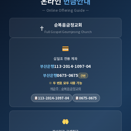
온라인
헌금안내
— Online Offering Guide —
순복음금정교회
✝
Full Gospel Geumjeong Church
십일조 전용 계좌
113-2014-1097-04
부산은행
0675-0675
부산은행
간편
※ 두 번호 모두 사용 가능
예금주 : 순복음금정교회
113-2014-1097-04
0675-0675