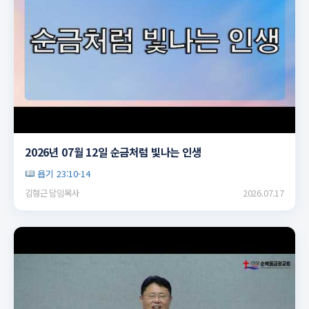
▶
2026년 07월 12일 순금처럼 빛나는 인생
욥기 23:10-14
김형근 담임목사
2026.07.17