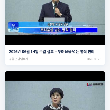
▶
2026년 06월 14일 주일 설교 – 두려움을 넘는 영적 원리
김형근 담임목사
2026.06.20