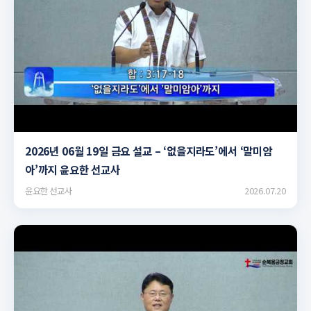
▶
2026년 06월 19일 금요 설교 – ‘없을지라도’에서 ‘말미암
아’까지 윤요한 선교사
윤요한 선교사
2026.07.20