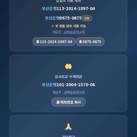
십일조 전용 계좌
113-2014-1097-04
부산은행
0675-0675
부산은행
간편
※ 두 번호 모두 사용 가능
예금주 : 순복음금정교회
113-2014-1097-04
0675-0675
감사선교·구제헌금
101-2004-1570-06
부산은행
예금주 : 순복음금정교회
계좌번호 복사