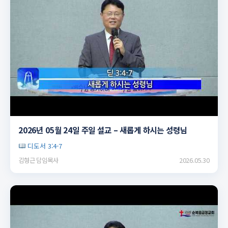
▶
2026년 05월 24일 주일 설교 – 새롭게 하시는 성령님
디도서 3:4-7
김형근 담임목사
2026.05.30