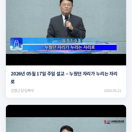
▶
2026년 05월 17일 주일 설교 – 누웠던 자리가 누리는 자리
로
김형근 담임목사
2026.05.21