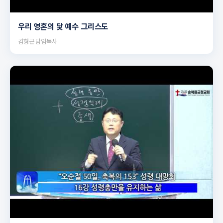
▶
우리 영혼의 닻 예수 그리스도
김형근 담임목사