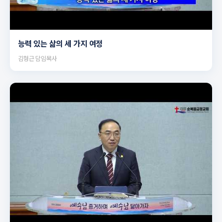
▶
능력 있는 삶의 세 가지 여정
김형근 담임목사