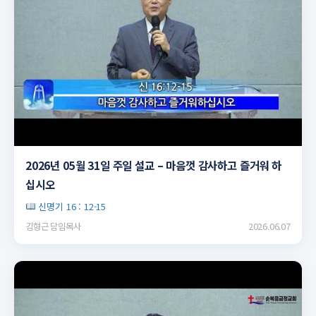
▶
2026년 05월 31일 주일 설교 – 마음껏 감사하고 즐거워 하
십시오
신명기 16 : 12-15
김형근 담임목사
2026.06.07